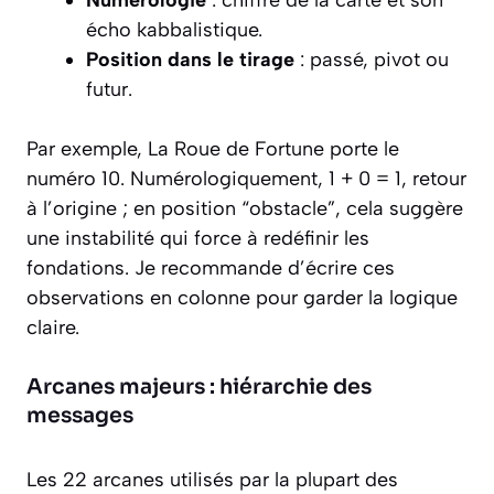
Numérologie
: chiffre de la carte et son
écho kabbalistique.
Position dans le tirage
: passé, pivot ou
futur.
Par exemple, La Roue de Fortune porte le
numéro 10. Numérologiquement, 1 + 0 = 1, retour
à l’origine ; en position “obstacle”, cela suggère
une instabilité qui force à redéfinir les
fondations. Je recommande d’écrire ces
observations en colonne pour garder la logique
claire.
Arcanes majeurs : hiérarchie des
messages
Les 22 arcanes utilisés par la plupart des