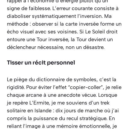
rappel à l’économie d’énergie plutôt qu’un
signe de faiblesse. L’erreur courante consiste à
diaboliser systématiquement l’inversion. Ma
méthode : observer si la carte inversée forme un
écho visuel avec ses voisines. Si Le Soleil droit
entoure une Tour inversée, la Tour devient un
déclencheur nécessaire, non un désastre.
Tisser un récit personnel
Le piège du dictionnaire de symboles, c’est la
rigidité. Pour éviter l’effet “copier-coller”, je relie
chaque arcane à une anecdote vécue. Lorsque
je repère L’Ermite, je me souviens d’un trek
solitaire en Islande : dix jours de marche où j’ai
compris la puissance du recul stratégique. En
reliant l’image à une mémoire émotionnelle, je