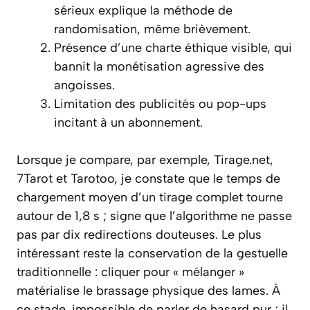
sérieux explique la méthode de
randomisation, même brièvement.
Présence d’une charte éthique visible, qui
bannit la monétisation agressive des
angoisses.
Limitation des publicités ou pop-ups
incitant à un abonnement.
Lorsque je compare, par exemple, Tirage.net,
7Tarot et Tarotoo, je constate que le temps de
chargement moyen d’un tirage complet tourne
autour de 1,8 s ; signe que l’algorithme ne passe
pas par dix redirections douteuses. Le plus
intéressant reste la conservation de la gestuelle
traditionnelle : cliquer pour « mélanger »
matérialise le brassage physique des lames. À
ce stade, impossible de parler de hasard pur ; il