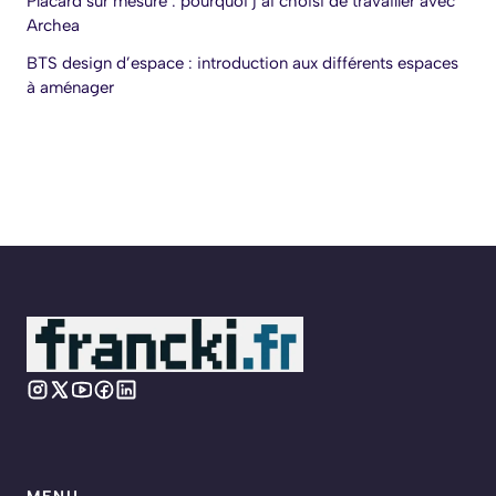
Placard sur mesure : pourquoi j’ai choisi de travailler avec
Archea
BTS design d’espace : introduction aux différents espaces
à aménager