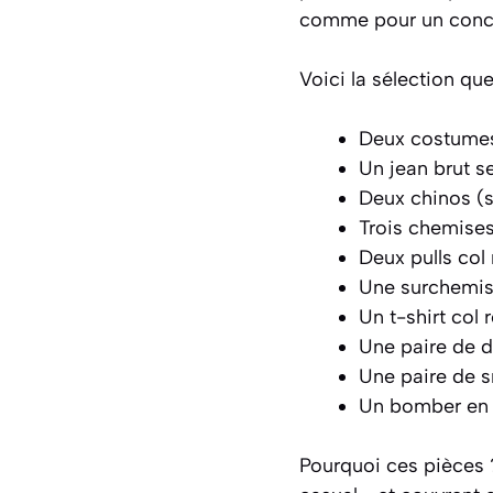
comme pour un concer
Voici la sélection qu
Deux costumes 
Un jean brut s
Deux chinos (sa
Trois chemises 
Deux pulls col
Une surchemise
Un t-shirt col
Une paire de 
Une paire de 
Un bomber en
Pourquoi ces pièces ?