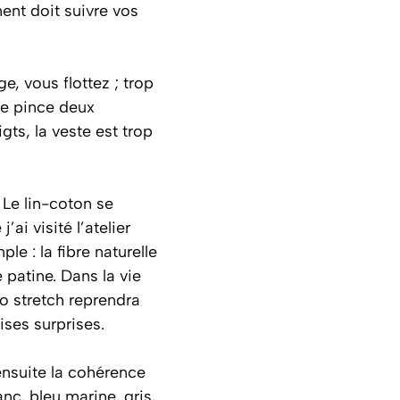
ment doit suivre vos
ge, vous flottez ; trop
 je pince deux
gts, la veste est trop
 Le lin-coton se
ai visité l’atelier
le : la fibre naturelle
e patine. Dans la vie
no stretch reprendra
ses surprises.
ensuite la cohérence
nc, bleu marine, gris,