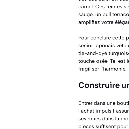
camel. Ces teintes s
sauge, un pull terraco
amplifiez votre élégan
Pour conclure cette p
senior japonais vêtu 
tie-and-dye turquoise
touche osée. Tel est 
fragiliser l’harmonie.
Construire u
Entrer dans une bouti
l’achat impulsif assu
seventies dans la mo
pièces suffisent pou