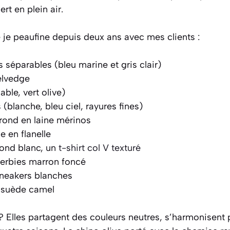
t en plein air.
e je peaufine depuis deux ans avec mes clients :
séparables (bleu marine et gris clair)
elvedge
ble, vert olive)
(blanche, bleu ciel, rayures fines)
 rond en laine mérinos
 en flanelle
 rond blanc, un
t-shirt col V texturé
derbies marron foncé
sneakers blanches
 suède camel
 Elles partagent des couleurs neutres, s’harmonisent p