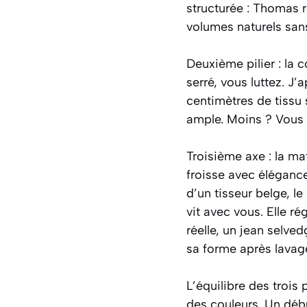
structurée : Thomas r
volumes naturels sans
Deuxième pilier : la c
serré, vous luttez. J’
centimètres de tissu s
ample. Moins ? Vous 
Troisième axe : la ma
froisse avec élégance 
d’un tisseur belge, le
vit avec vous. Elle ré
réelle, un jean selve
sa forme après lavag
L’équilibre des trois
des couleurs. Un débu