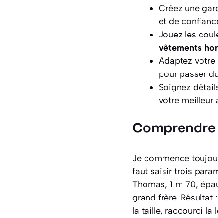
Créez une gard
et de confianc
Jouez les coul
vêtements h
Adaptez votre
pour passer du
Soignez détail
votre meilleur 
Comprendre 
Je commence toujours
faut saisir trois par
Thomas, 1 m 70, épaul
grand frère. Résultat 
la taille, raccourci 