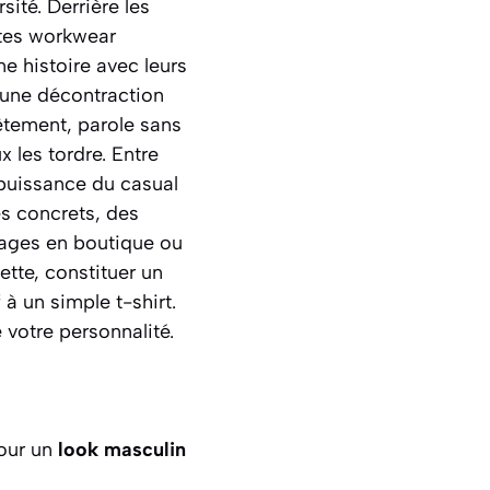
sité. Derrière les
stes workwear
e histoire avec leurs
 une décontraction
vêtement, parole sans
 les tordre. Entre
n puissance du casual
es concrets, des
tages en boutique ou
ette, constituer un
à un simple t-shirt.
 votre personnalité.
pour un
look masculin