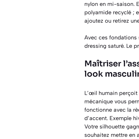
nylon en mi-saison. 
polyamide recyclé ; e
ajoutez ou retirez un
Avec ces fondations s
dressing saturé. Le pr
Maîtriser l’a
look masculin
L’œil humain perçoit 
mécanique vous per
fonctionne avec la r
d’accent. Exemple hiv
Votre silhouette gagn
souhaitez mettre en 