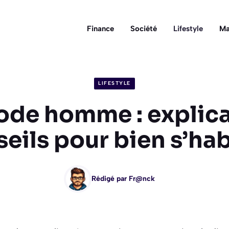
Finance
Société
Lifestyle
Ma
LIFESTYLE
ode homme : explica
eils pour bien s’hab
Rédigé par
Fr@nck