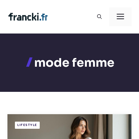
Aller
au
Men
contenu
mode femme
LIFESTYLE