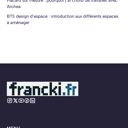
Placard sur mesure : pourquoi j’ai choisi de travailler avec
Archea
BTS design d’espace : introduction aux différents espaces
à aménager