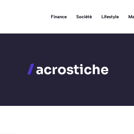
Finance
Société
Lifestyle
Ma
acrostiche