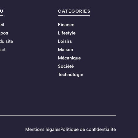
U
CATÉGORIES
il
Finance
opos
Lifestyle
du site
Loisirs
act
Maison
Mécanique
Société
Technologie
Mentions légales
Politique de confidentialité